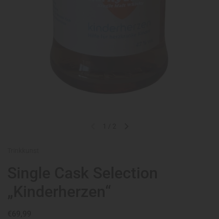
1
/
2
Trinkkunst
Single Cask Selection
„Kinderherzen“
€69,99