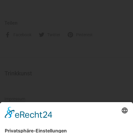
Teilen
Facebook
Twitter
Pinterest
Trinkkunst
Impressum
Datenschutz
AGB
Widerrufsbelehrung
Cookie-Einstellungen