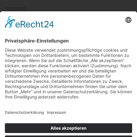
Impressum
Datenschutz
AGB
Widerrufsbelehrung
Cookie-Einstellungen
Kontakt
Tel.:
+49 (0) 176 313 03 254
Mail: servus@trinkkunst.de
Kontaktformular
Newsletter anmelden und Vorteile sichern
Abonnie