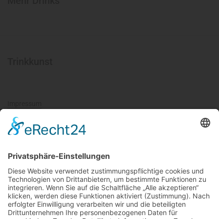
Mehr Drinks
Trinkkunst
Impressum
Datenschutz
AGB
Widerrufsbelehrung
Cookie-Einstellungen
Kontakt
Tel.:
+49 (0) 176 313 03 254
Mail: servus@trinkkunst.de